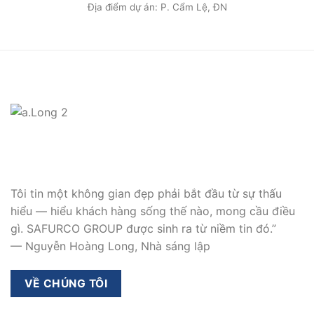
Địa điểm dự án: P. Cẩm Lệ, ĐN
Tôi tin một không gian đẹp phải bắt đầu từ sự thấu
hiểu — hiểu khách hàng sống thế nào, mong cầu điều
gì. SAFURCO GROUP được sinh ra từ niềm tin đó.”
— Nguyễn Hoàng Long, Nhà sáng lập
VỀ CHÚNG TÔI