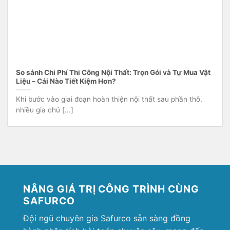
So sánh Chi Phí Thi Công Nội Thất: Trọn Gói và Tự Mua Vật
Liệu – Cái Nào Tiết Kiệm Hơn?
Khi bước vào giai đoạn hoàn thiện nội thất sau phần thô,
nhiều gia chủ [...]
NÂNG GIÁ TRỊ CÔNG TRÌNH CÙNG
SAFURCO
Đội ngũ chuyên gia Safurco sẵn sàng đồng