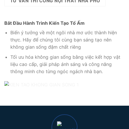
TƯ VẤN THI CÔNG NỘI THẤT NHÀ PHỐ
Bắt Đầu Hành Trình Kiến Tạo Tổ Ấm
Biến ý tưởng về một ngôi nhà mơ ước thành hiện
thực. Hãy để chúng tôi cùng bạn sáng tạo nên
không gian sống đậm chất riêng
Tối ưu hóa không gian sống bằng việc kết hợp vật
liệu cao cấp, giải pháp ánh sáng và công năng
thông minh cho từng ngóc ngách nhà bạn.