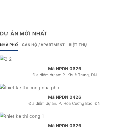
DỰ ÁN MỚI NHẤT
NHÀ PHỐ
CĂN HỘ / APARTMENT
BIỆT THỰ
Mã NPĐN 0626
Địa điểm dự án: P. Khuê Trung, ĐN
Mã NPĐN 0426
Địa điểm dự án: P. Hòa Cường Bắc, ĐN
Mã NPĐN 0626