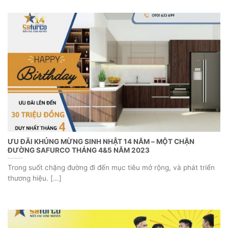
ƯU ĐÃI KHỦNG MỪNG SINH NHẬT 14 NĂM – MỘT CHẶN
ĐƯỜNG SAFURCO THÁNG 4&5 NĂM 2023
Trong suốt chặng đường đi đến mục tiêu mở rộng, và phát triển
thương hiệu. [...]