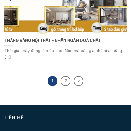
THÁNG VÀNG NỘI THẤT – NHẬN NGÀN QUÀ CHẤT
Thời gian này đang là mùa cao điểm mà các gia chủ ai ai cũng
[...]
1
2
LIÊN HỆ