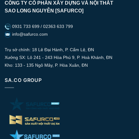
CÔNG TY CỔ PHẦN XÂY DỰNG VÀ NỘI THẤT
SAO LONG NGUYỄN [SAFURCO]
0931 733 699 / 02363 633 799
info@safurco.com
Trụ sở chính: 18 Lê Đại Hành, P. Cẩm Lệ, ĐN
Xưởng SX: Lô 241 - 243 Hòa Phú 9, P. Hoà Khánh, ĐN
Kho: 133 - 135 Ngô Mây, P. Hòa Xuân, ĐN
SA.CO GROUP