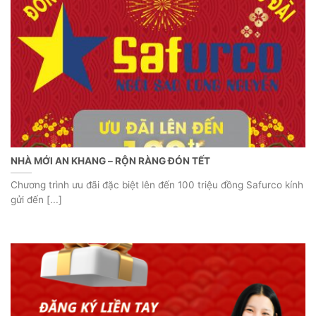
NHÀ MỚI AN KHANG – RỘN RÀNG ĐÓN TẾT
Chương trình ưu đãi đặc biệt lên đến 100 triệu đồng Safurco kính
gửi đến [...]