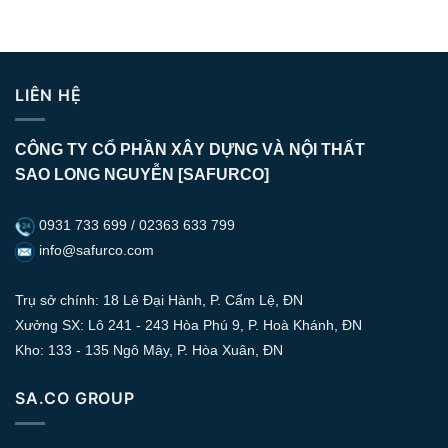
LIÊN HỆ
CÔNG TY CỔ PHẦN XÂY DỰNG VÀ NỘI THẤT
SAO LONG NGUYỄN [SAFURCO]
0931 733 699 / 02363 633 799
info@safurco.com
Trụ sở chính: 18 Lê Đại Hành, P. Cẩm Lệ, ĐN
Xưởng SX: Lô 241 - 243 Hòa Phú 9, P. Hoà Khánh, ĐN
Kho: 133 - 135 Ngô Mây, P. Hòa Xuân, ĐN
SA.CO GROUP