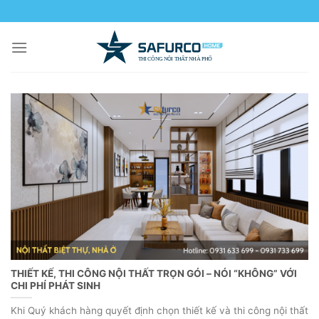
Skip
to
content
THIẾT KẾ, THI CÔNG NỘI THẤT TRỌN GÓI – NÓI “KHÔNG” VỚI
CHI PHÍ PHÁT SINH
Khi Quý khách hàng quyết định chọn thiết kế và thi công nội thất