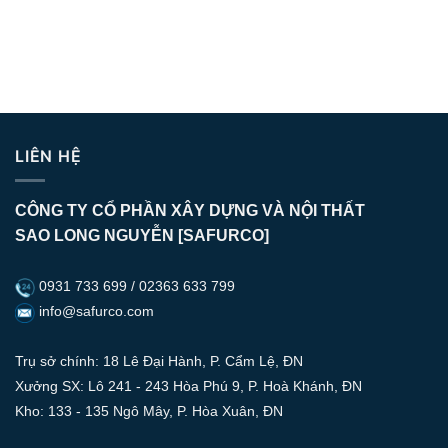
LIÊN HỆ
CÔNG TY CỔ PHẦN XÂY DỰNG VÀ NỘI THẤT
SAO LONG NGUYỄN [SAFURCO]
0931 733 699 / 02363 633 799
info@safurco.com
Trụ sở chính: 18 Lê Đại Hành, P. Cẩm Lệ, ĐN
Xưởng SX: Lô 241 - 243 Hòa Phú 9, P. Hoà Khánh, ĐN
Kho: 133 - 135 Ngô Mây, P. Hòa Xuân, ĐN