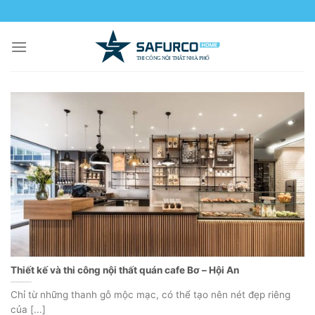
Skip
to
content
Thiết kế và thi công nội thất quán cafe Bơ – Hội An
Chỉ từ những thanh gỗ mộc mạc, có thể tạo nên nét đẹp riêng
của [...]