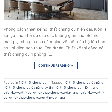
Phong cách thiết kế nội thất chung cư hiện đại, luôn là
sự lựa chọn tối ưu của các không gian nhỏ. Bởi nó
mang lại cho gia chủ cảm giác về một căn hộ lớn hơn
so với diện tích thực. Tên dự án: Thiết kế thi công nội
thất chung cư 1 phòng […]
CONTINUE READING
→
Posted in
Nội thất chung cư
|
Tagged
nội thất chung cư đà nẵng
,
nội thất chung cư đà nẵng uy tín
,
nội thất chung cư miền trung
,
thiet-ke-va-thi-cong-noi-that-chung-cu-da-nang
,
thiet-ke-va-thi-
cong-noi-that-chung-cu-uy-tin-da-nang