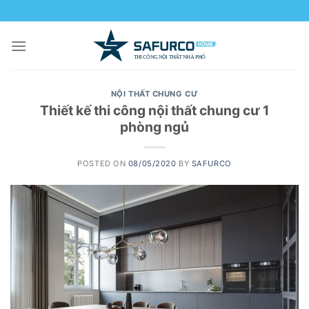
Skip
to
content
NỘI THẤT CHUNG CƯ
Thiết kế thi công nội thất chung cư 1
phòng ngủ
POSTED ON
08/05/2020
BY
SAFURCO