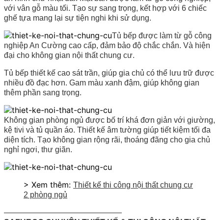
với vân gỗ màu tối. Tạo sự sang trọng, kết hợp với 6 chiếc
ghế tựa mang lại sự tiện nghi khi sử dụng.
Tủ bếp được làm từ gỗ công
nghiệp An Cường cao cấp, đảm bảo độ chắc chắn. Và hiện
đại cho không gian nội thất chung cư.
Tủ bếp thiết kế cao sát trần, giúp gia chủ có thể lưu trữ được
nhiều đồ đạc hơn. Gam màu xanh đậm, giúp không gian
thêm phần sang trọng.
Không gian phòng ngủ được bố trí khá đơn giản với giường,
kệ tivi và tủ quần áo. Thiết kế âm tường giúp tiết kiệm tối đa
diện tích. Tạo không gian rộng rãi, thoáng đãng cho gia chủ
nghỉ ngơi, thư giãn.
> Xem thêm:
Thiết kế thi công nội thất chung cư
2 phòng ngủ
———————————————