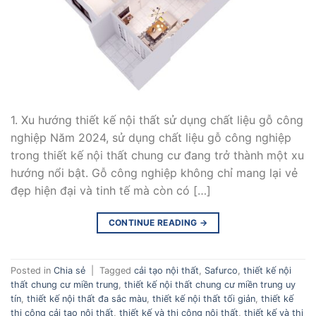
1. Xu hướng thiết kế nội thất sử dụng chất liệu gỗ công
nghiệp Năm 2024, sử dụng chất liệu gỗ công nghiệp
trong thiết kế nội thất chung cư đang trở thành một xu
hướng nổi bật. Gỗ công nghiệp không chỉ mang lại vẻ
đẹp hiện đại và tinh tế mà còn có […]
CONTINUE READING
→
Posted in
Chia sẻ
|
Tagged
cải tạo nội thất
,
Safurco
,
thiết kế nội
thất chung cư miền trung
,
thiết kế nội thất chung cư miền trung uy
tín
,
thiết kế nội thất đa sắc màu
,
thiết kế nội thất tối giản
,
thiết kế
thi công cải tạo nội thất
,
thiết kế và thi công nội thất
,
thiết kế và thi