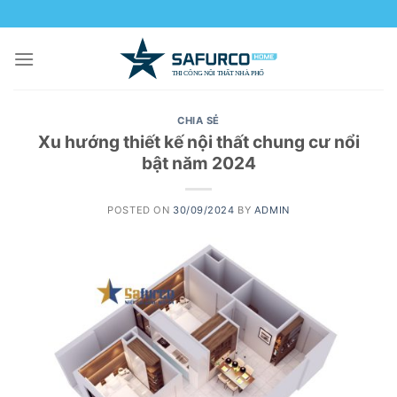
Skip
to
content
CHIA SẺ
Xu hướng thiết kế nội thất chung cư nổi
bật năm 2024
POSTED ON
30/09/2024
BY
ADMIN