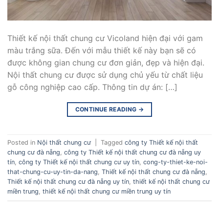
Thiết kế nội thất chung cư Vicoland hiện đại với gam
màu trắng sữa. Đến với mẫu thiết kế này bạn sẽ có
được không gian chung cư đơn giản, đẹp và hiện đại.
Nội thất chung cư được sử dụng chủ yếu từ chất liệu
gỗ công nghiệp cao cấp. Thông tin dự án: […]
CONTINUE READING
→
Posted in
Nội thất chung cư
|
Tagged
công ty Thiết kế nội thất
chung cư đà nẵng
,
công ty Thiết kế nội thất chung cư đà nẵng uy
tín
,
công ty Thiết kế nội thất chung cư uy tín
,
cong-ty-thiet-ke-noi-
that-chung-cu-uy-tin-da-nang
,
Thiết kế nội thất chung cư đà nẵng
,
Thiết kế nội thất chung cư đà nẵng uy tín
,
thiết kế nội thất chung cư
miền trung
,
thiết kế nội thất chung cư miền trung uy tín