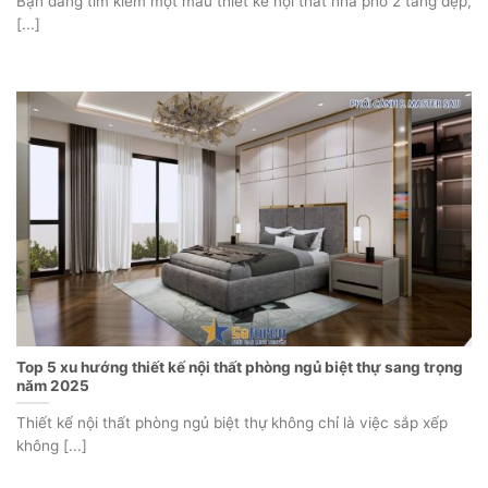
Bạn đang tìm kiếm một mẫu thiết kế nội thất nhà phố 2 tầng đẹp,
[...]
Top 5 xu hướng thiết kế nội thất phòng ngủ biệt thự sang trọng
năm 2025
Thiết kế nội thất phòng ngủ biệt thự không chỉ là việc sắp xếp
không [...]