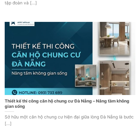
tập đoàn và [...]
Thiết kế thi công căn hộ chung cư Đà Nẵng – Nâng tầm không
gian sống
Sở hữu một căn hộ chung cư hiện đại giữa lòng Đà Nẵng là bước
[...]