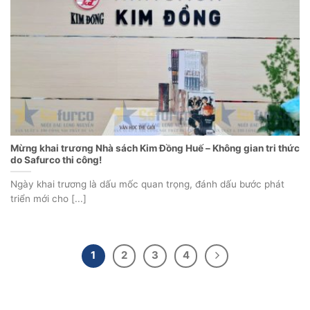
Mừng khai trương Nhà sách Kim Đồng Huế – Không gian tri thức
do Safurco thi công!
Ngày khai trương là dấu mốc quan trọng, đánh dấu bước phát
triển mới cho [...]
1
2
3
4