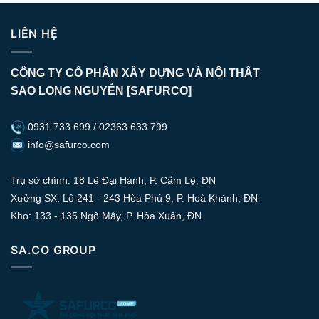
LIÊN HỆ
CÔNG TY CỔ PHẦN XÂY DỰNG VÀ NỘI THẤT
SAO LONG NGUYỄN [SAFURCO]
0931 733 699 / 02363 633 799
info@safurco.com
Trụ sở chính: 18 Lê Đại Hành, P. Cẩm Lệ, ĐN
Xưởng SX: Lô 241 - 243 Hòa Phú 9, P. Hoà Khánh, ĐN
Kho: 133 - 135 Ngô Mây, P. Hòa Xuân, ĐN
SA.CO GROUP