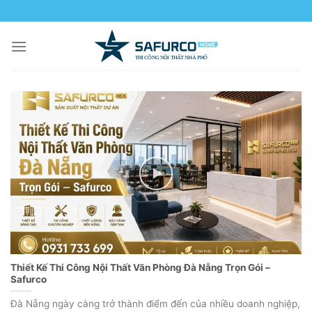
Skip
to
content
Thiết Kế Thi Công Nội Thất Văn Phòng Đà Nẵng Trọn Gói –
Safurco
Đà Nẵng ngày càng trở thành điểm đến của nhiều doanh nghiệp,