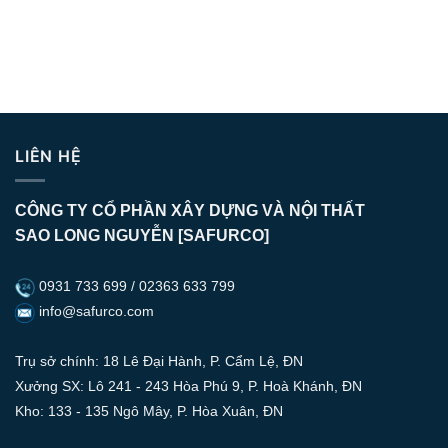
LIÊN HỆ
CÔNG TY CỔ PHẦN XÂY DỰNG VÀ NỘI THẤT
SAO LONG NGUYỄN [SAFURCO]
0931 733 699 / 02363 633 799
info@safurco.com
Trụ sở chính: 18 Lê Đại Hành, P. Cẩm Lệ, ĐN
Xưởng SX: Lô 241 - 243 Hòa Phú 9, P. Hoà Khánh, ĐN
Kho: 133 - 135 Ngô Mây, P. Hòa Xuân, ĐN