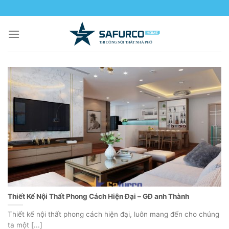
Skip
to
content
Thiết Kế Nội Thất Phong Cách Hiện Đại – GĐ anh Thành
Thiết kế nội thất phong cách hiện đại, luôn mang đến cho chúng
ta một [...]