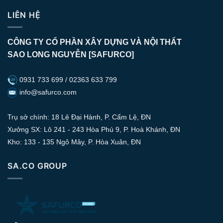
LIÊN HỆ
CÔNG TY CỔ PHẦN XÂY DỰNG VÀ NỘI THẤT
SAO LONG NGUYỄN [SAFURCO]
0931 733 699 / 02363 633 799
info@safurco.com
Trụ sở chính: 18 Lê Đại Hành, P. Cẩm Lệ, ĐN
Xưởng SX: Lô 241 - 243 Hòa Phú 9, P. Hoà Khánh, ĐN
Kho: 133 - 135 Ngô Mây, P. Hòa Xuân, ĐN
SA.CO GROUP