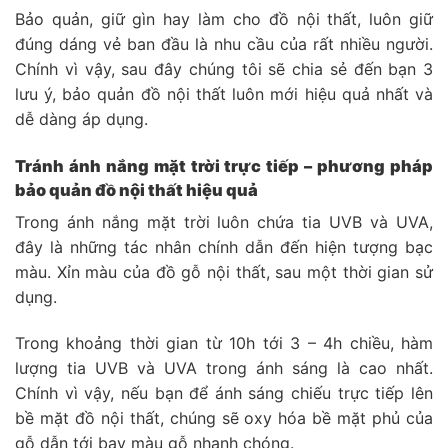
Bảo quản, giữ gìn hay làm cho đồ nội thất, luôn giữ
đúng dáng vẻ ban đầu là nhu cầu của rất nhiều người.
Chính vì vậy, sau đây chúng tôi sẽ chia sẻ đến bạn 3
lưu ý, bảo quản đồ nội thất luôn mới hiệu quả nhất và
dễ dàng áp dụng.
Tránh ánh nắng mặt trời trực tiếp – phương pháp
bảo quản đồ nội thất hiệu quả
Trong ánh nắng mặt trời luôn chứa tia UVB và UVA,
đây là những tác nhân chính dẫn đến hiện tượng bạc
màu. Xỉn màu của đồ gỗ nội thất, sau một thời gian sử
dụng.
Trong khoảng thời gian từ 10h tới 3 – 4h chiều, hàm
lượng tia UVB và UVA trong ánh sáng là cao nhất.
Chính vì vậy, nếu bạn để ánh sáng chiếu trực tiếp lên
bề mặt đồ nội thất, chúng sẽ oxy hóa bề mặt phủ của
gỗ dẫn tới bay màu gỗ nhanh chóng.