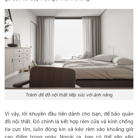
Tránh để đồ nội thất tiếp xúc với ánh nắng
Vì vậy, lời khuyên đầu tiên dành cho bạn, để bảo quản
đồ nội thất. Đó chính là kết hợp rèm cửa và kính chống
tia cực tím, luôn đóng kín và kéo rèm vào khoảng giờ
cao điểm trong ngày. Ngoài ra, bạn có thể sắp xếp