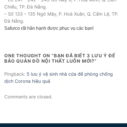
Chiểu, TP. Đà Nẵng.
– Số 133 – 135 Ngô Mây, P. Hoà Xuân, Q. Cẩm Lệ, TP.
Đà Nẵng.
Safurco rất hân hạnh được phục vụ các bạn!
ONE THOUGHT ON “
BẠN ĐÃ BIẾT 3 LƯU Ý ĐỂ
BẢO QUẢN ĐỒ NỘI THẤT LUÔN MỚI?
”
Pingback:
5 lưu ý vệ sinh nhà cửa để phòng chống
dịch Corona hiệu quả
Comments are closed.