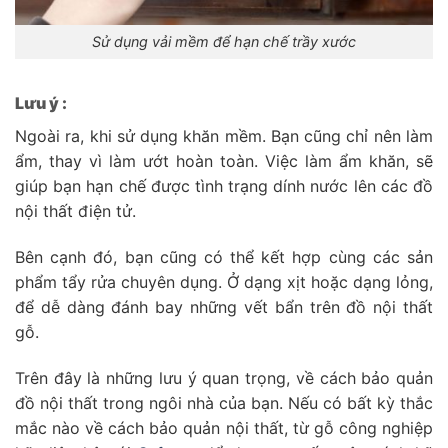
Sử dụng vải mềm để hạn chế trầy xước
Lưu ý :
Ngoài ra, khi sử dụng khăn mềm. Bạn cũng chỉ nên làm
ẩm, thay vì làm ướt hoàn toàn. Việc làm ẩm khăn, sẽ
giúp bạn hạn chế được tình trạng dính nước lên các đồ
nội thất điện tử.
Bên cạnh đó, bạn cũng có thể kết hợp cùng các sản
phẩm tẩy rửa chuyên dụng. Ở dạng xịt hoặc dạng lỏng,
để dễ dàng đánh bay những vết bẩn trên đồ nội thất
gỗ.
Trên đây là những lưu ý quan trọng, về cách bảo quản
đồ nội thất trong ngôi nhà của bạn. Nếu có bất kỳ thắc
mắc nào về cách bảo quản nội thất, từ gỗ công nghiệp