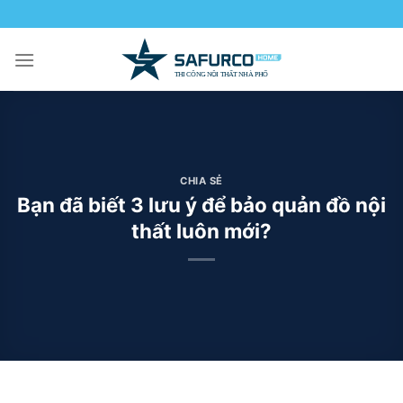
Skip
to
content
CHIA SẺ
Bạn đã biết 3 lưu ý để bảo quản đồ nội
thất luôn mới?