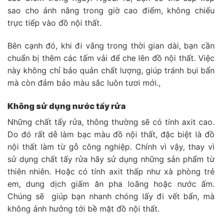
sao cho ánh nắng trong giờ cao điểm, không chiếu
trực tiếp vào đồ nội thất.
Bên cạnh đó, khi đi vắng trong thời gian dài, bạn cần
chuẩn bị thêm các tấm vải để che lên đồ nội thất. Việc
này không chỉ bảo quản chất lượng, giúp tránh bụi bẩn
mà còn đảm bảo màu sắc luôn tươi mới.,
Không sử dụng nước tẩy rửa
Những chất tẩy rửa, thông thường sẽ có tính axit cao.
Do đó rất dễ làm bạc màu đồ nội thất, đặc biệt là đồ
nội thất làm từ gỗ công nghiệp. Chính vì vậy, thay vì
sử dụng chất tẩy rửa hãy sử dụng những sản phẩm từ
thiên nhiên. Hoặc có tính axit thấp như xà phòng trẻ
em, dung dịch giấm ăn pha loãng hoặc nước ấm.
Chúng sẽ giúp bạn nhanh chóng lấy đi vết bẩn, mà
không ảnh hưởng tới bề mặt đồ nội thất.