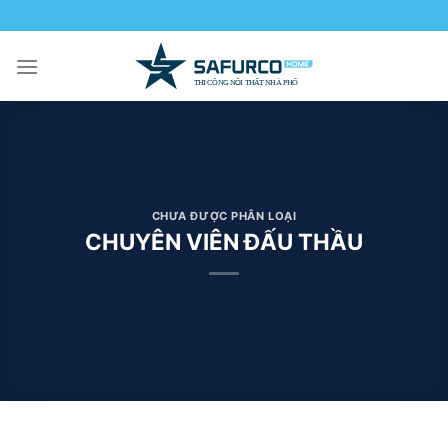
Skip
to
content
CHƯA ĐƯỢC PHÂN LOẠI
CHUYÊN VIÊN ĐẤU THẦU