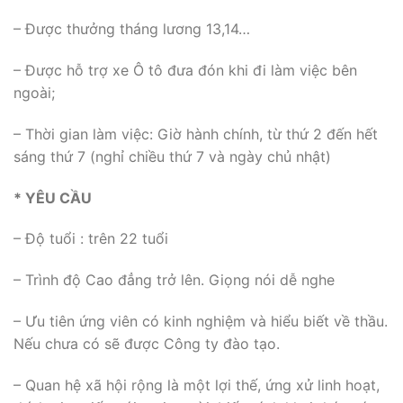
– Được thưởng tháng lương 13,14…
– Được hỗ trợ xe Ô tô đưa đón khi đi làm việc bên
ngoài;
– Thời gian làm việc: Giờ hành chính, từ thứ 2 đến hết
sáng thứ 7 (nghỉ chiều thứ 7 và ngày chủ nhật)
* YÊU CẦU
– Độ tuổi : trên 22 tuổi
– Trình độ Cao đẳng trở lên. Giọng nói dễ nghe
– Ưu tiên ứng viên có kinh nghiệm và hiểu biết về thầu.
Nếu chưa có sẽ được Công ty đào tạo.
– Quan hệ xã hội rộng là một lợi thế, ứng xử linh hoạt,