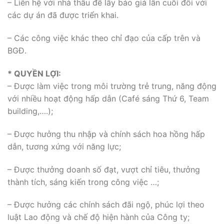
– Liên hệ với nhà thầu để lấy báo giá lần cuối đối với
các dự án đã được triển khai.
– Các công việc khác theo chỉ đạo của cấp trên và
BGĐ.
*
QUYỀN LỢI:
– Được làm việc trong môi trường trẻ trung, năng động
với nhiều hoạt động hấp dẫn (Café sáng Thứ 6, Team
building,….);
– Được hưởng thu nhập và chính sách hoa hồng hấp
dẫn, tương xứng với năng lực;
– Được thưởng doanh số đạt, vượt chỉ tiêu, thưởng
thành tích, sáng kiến trong công việc …;
– Được hưởng các chính sách đãi ngộ, phúc lợi theo
luật Lao động và chế độ hiện hành của Công ty;