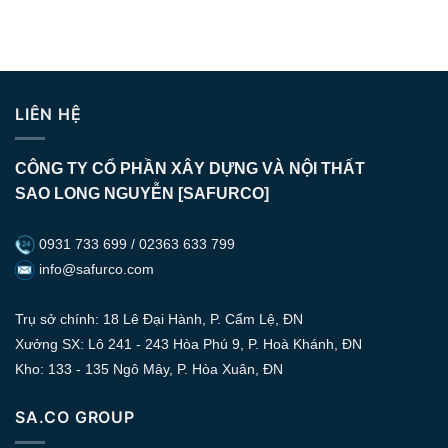
LIÊN HỆ
CÔNG TY CỔ PHẦN XÂY DỰNG VÀ NỘI THẤT
SAO LONG NGUYỄN [SAFURCO]
0931 733 699 / 02363 633 799
info@safurco.com
Trụ sở chính: 18 Lê Đại Hành, P. Cẩm Lệ, ĐN
Xưởng SX: Lô 241 - 243 Hòa Phú 9, P. Hoà Khánh, ĐN
Kho: 133 - 135 Ngô Mây, P. Hòa Xuân, ĐN
SA.CO GROUP