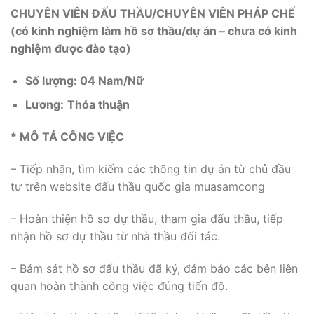
CHUYÊN
VIÊN ĐẤU THẦU
/CHUYÊN VIÊN PHÁP CHẾ
(có kinh nghiệm làm hồ sơ thầu/dự án
– chưa có kinh
nghiệm được đào tạo
)
Số lượng: 0
4
Nam/Nữ
Lương:
Thỏa thuận
* MÔ TẢ CÔNG VIỆC
– Tiếp nhận, tìm kiếm các thông tin dự án từ chủ đầu
tư trên website đấu thầu quốc gia muasamcong
– Hoàn thiện hồ sơ dự thầu, tham gia đấu thầu, tiếp
nhận hồ sơ dự thầu từ nhà thầu đối tác.
– Bám sát hồ sơ đấu thầu đã ký, đảm bảo các bên liên
quan hoàn thành công việc đúng tiến độ.