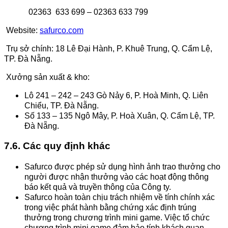
02363 633 699 – 02363 633 799
Website:
safurco.com
Trụ sở chính: 18 Lê Đại Hành, P. Khuê Trung, Q. Cẩm Lệ,
TP. Đà Nẵng.
Xưởng sản xuất & kho:
Lô 241 – 242 – 243 Gò Nảy 6, P. Hoà Minh, Q. Liên
Chiểu, TP. Đà Nẵng.
Số 133 – 135 Ngô Mây, P. Hoà Xuân, Q. Cẩm Lệ, TP.
Đà Nẵng.
7.6. Các quy định khác
Safurco được phép sử dụng hình ảnh trao thưởng cho
người được nhận thưởng vào các hoạt động thông
báo kết quả và truyền thông của Công ty.
Safurco hoàn toàn chịu trách nhiệm về tính chính xác
trong việc phát hành bằng chứng xác định trúng
thưởng trong chương trình mini game. Việc tổ chức
chương trình mini game đảm bảo tính khách quan,