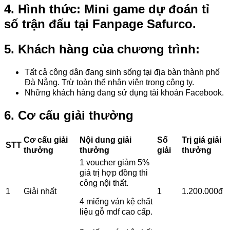
4. Hình thức:
Mini game dự đoán tỉ
số trận đấu tại Fanpage Safurco.
5. Khách hàng của chương trình:
Tất cả công dân đang sinh sống tại địa bàn thành phố
Đà Nẵng. Trừ toàn thể nhân viên trong công ty.
Những khách hàng đang sử dụng tài khoản Facebook.
6. Cơ cấu giải thưởng
Cơ cấu giải
Nội dung giải
Số
Trị giá giải
STT
thưởng
thưởng
giải
thưởng
1 voucher giảm 5%
giá trị hợp đồng thi
công nội thất.
1
Giải nhất
1
1.200.000đ
4 miếng ván kệ chất
liệu gỗ mdf cao cấp.