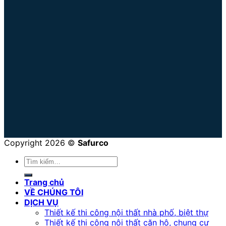
Copyright 2026 ©
Safurco
Trang chủ
VỀ CHÚNG TÔI
DỊCH VỤ
Thiết kế thi công nội thất nhà phố, biệt thự
Thiết kế thi công nội thất căn hộ, chung cư