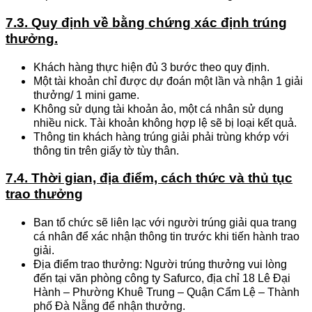
7.3. Quy định về bằng chứng xác định trúng
thưởng.
Khách hàng thực hiện đủ 3 bước theo quy định.
Một tài khoản chỉ được dự đoán một lần và nhận 1 giải
thưởng/ 1 mini game.
Không sử dụng tài khoản ảo, một cá nhân sử dụng
nhiều nick. Tài khoản không hợp lệ sẽ bị loại kết quả.
Thông tin khách hàng trúng giải phải trùng khớp với
thông tin trên giấy tờ tùy thân.
7.4. Thời gian, địa điểm, cách thức và thủ tục
trao thưởng
Ban tổ chức sẽ liên lạc với người trúng giải qua trang
cá nhân để xác nhận thông tin trước khi tiến hành trao
giải.
Địa điểm trao thưởng: Người trúng thưởng vui lòng
đến tại văn phòng công ty Safurco, địa chỉ 18 Lê Đại
Hành – Phường Khuê Trung – Quận Cẩm Lệ – Thành
phố Đà Nẵng để nhận thưởng.