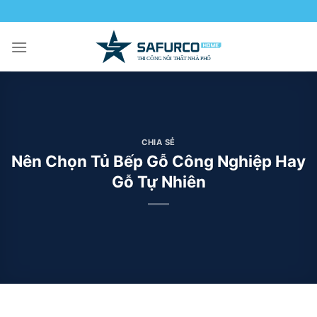
Skip
to
content
CHIA SẺ
Nên Chọn Tủ Bếp Gỗ Công Nghiệp Hay
Gỗ Tự Nhiên