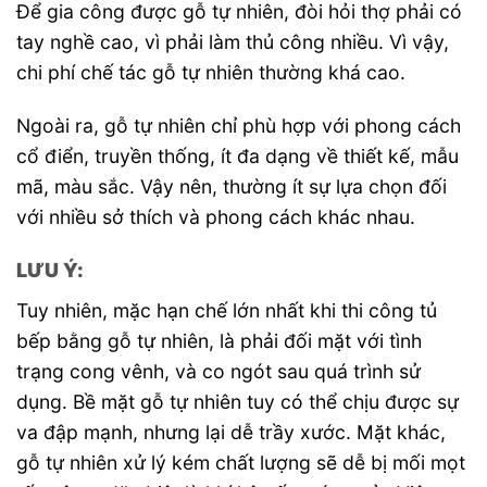
Để gia công được gỗ tự nhiên, đòi hỏi thợ phải có
tay nghề cao, vì phải làm thủ công nhiều. Vì vậy,
chi phí chế tác gỗ tự nhiên thường khá cao.
Ngoài ra, gỗ tự nhiên chỉ phù hợp với phong cách
cổ điển, truyền thống, ít đa dạng về thiết kế, mẫu
mã, màu sắc. Vậy nên, thường ít sự lựa chọn đối
với nhiều sở thích và phong cách khác nhau.
LƯU Ý:
Tuy nhiên, mặc hạn chế lớn nhất khi thi công tủ
bếp bằng gỗ tự nhiên, là phải đối mặt với tình
trạng cong vênh, và co ngót sau quá trình sử
dụng. Bề mặt gỗ tự nhiên tuy có thể chịu được sự
va đập mạnh, nhưng lại dễ trầy xước. Mặt khác,
gỗ tự nhiên xử lý kém chất lượng sẽ dễ bị mối mọt