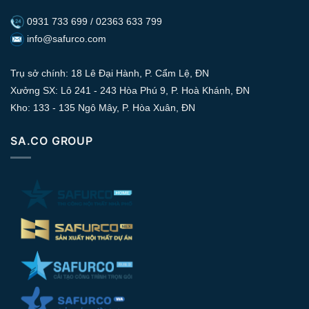
0931 733 699 / 02363 633 799
info@safurco.com
Trụ sở chính: 18 Lê Đại Hành, P. Cẩm Lệ, ĐN
Xưởng SX: Lô 241 - 243 Hòa Phú 9, P. Hoà Khánh, ĐN
Kho: 133 - 135 Ngô Mây, P. Hòa Xuân, ĐN
SA.CO GROUP