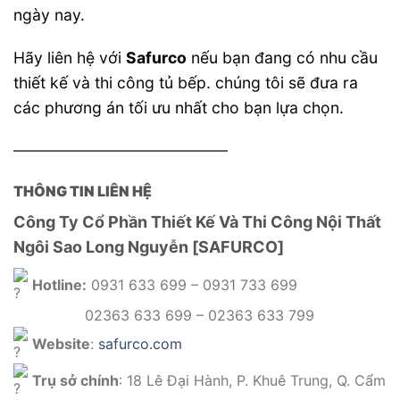
ngày nay.
Hãy liên hệ với
Safurco
nếu bạn đang có nhu cầu
thiết kế và thi công tủ bếp. chúng tôi sẽ đưa ra
các phương án tối ưu nhất cho bạn lựa chọn.
———————————————
THÔNG TIN LIÊN HỆ
Công Ty Cổ Phần Thiết Kế Và Thi Công Nội Thất
Ngôi Sao Long Nguyễn [SAFURCO]
Hotline:
0931 633 699 – 0931 733 699
02363 633 699 – 02363 633 799
Website
:
safurco.com
Trụ sở chính
: 18 Lê Đại Hành, P. Khuê Trung, Q. Cẩm