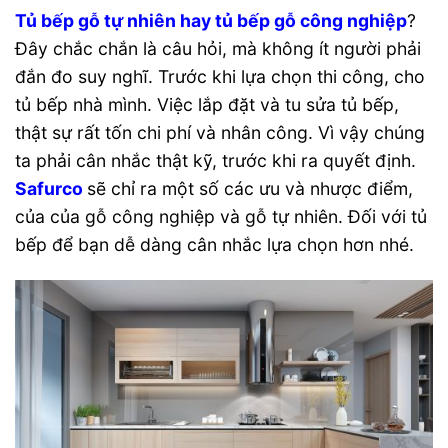
Tủ bếp gỗ tự nhiên hay tủ bếp gỗ công nghiệp
?
Đây chắc chắn là câu hỏi, mà không ít người phải
đắn đo suy nghĩ. Trước khi lựa chọn thi công, cho
tủ bếp nhà mình. Việc lắp đặt và tu sửa tủ bếp,
thật sự rất tốn chi phí và nhân công. Vì vậy chúng
ta phải cân nhắc thật kỹ, trước khi ra quyết định.
Safurco
sẽ chỉ ra một số các ưu và nhược điểm,
của của gỗ công nghiệp và gỗ tự nhiên. Đối với tủ
bếp để bạn dễ dàng cân nhắc lựa chọn hơn nhé.