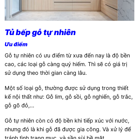
Tủ bếp gỗ tự nhiên
Ưu điểm
Gỗ tự nhiên có ưu điểm từ xưa đến nay là độ bền
cao, các loại gỗ càng quý hiếm. Thì sẽ có giá trị
sử dụng theo thời gian càng lâu.
Một số loại gỗ, thường được sử dụng trong thiết
kế nội thất như: Gỗ lim, gỗ sồi, gỗ nghiến, gỗ trắc,
gỗ gõ đỏ,…
Gỗ tự nhiên còn có độ bền khi tiếp xúc với nước,
nhưng đó là khi gỗ đã được gia công. Và xử lý để
tránh tình trạng mục, và sần sùi bề mặt.