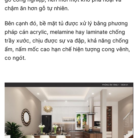
chậm ăn hơn gỗ tự nhiên.
Bên cạnh đó, bề mặt tủ được xử lý bằng phương
pháp cán acrylic, melamine hay laminate chống
trầy xước, chịu được sự va đập, khả năng chống
ẩm, nấm mốc cao hạn chế hiện tượng cong vênh,
co ngót.