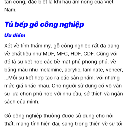
tấn công, đặc biệt là khí hậu ấm nóng của Việt
Nam.
Tủ bếp gỗ công nghiệp
Ưu điểm
Xét về tính thẩm mỹ, gỗ công nghiệp rất đa dạng
về chất liệu như MDF, MFC, HDF, CDF. Cùng với
đó là sự kết hợp các bề mặt phủ phong phú, về
bảng màu như melamine, acrylic, laminate, veneer,
…Mỗi sự kết hợp tạo ra các sản phẩm, với những
mức giá khác nhau. Cho người sử dụng có vô vàn
sự lựa chọn phù hợp với nhu cầu, sở thích và ngân
sách của mình.
Gỗ công nghiệp thường được sử dụng cho nội
thất, mang tính hiện đại, sang trọng thiên về sự tối