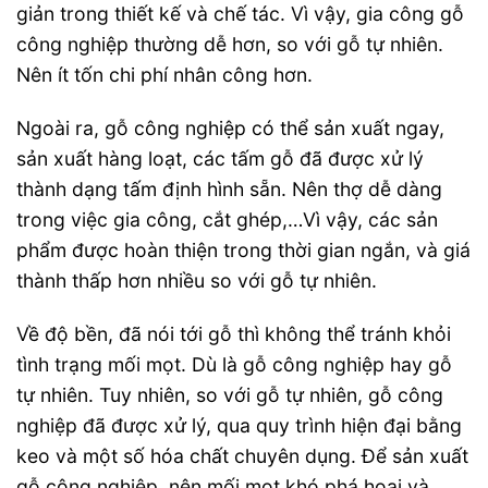
giản trong thiết kế và chế tác. Vì vậy, gia công gỗ
công nghiệp thường dễ hơn, so với gỗ tự nhiên.
Nên ít tốn chi phí nhân công hơn.
Ngoài ra, gỗ công nghiệp có thể sản xuất ngay,
sản xuất hàng loạt, các tấm gỗ đã được xử lý
thành dạng tấm định hình sẵn. Nên thợ dễ dàng
trong việc gia công, cắt ghép,…Vì vậy, các sản
phẩm được hoàn thiện trong thời gian ngắn, và giá
thành thấp hơn nhiều so với gỗ tự nhiên.
Về độ bền, đã nói tới gỗ thì không thể tránh khỏi
tình trạng mối mọt. Dù là gỗ công nghiệp hay gỗ
tự nhiên. Tuy nhiên, so với gỗ tự nhiên, gỗ công
nghiệp đã được xử lý, qua quy trình hiện đại bằng
keo và một số hóa chất chuyên dụng. Để sản xuất
gỗ công nghiệp, nên mối mọt khó phá hoại và