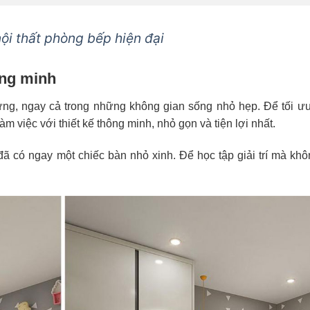
ội thất phòng bếp hiện đại
ông minh
ng, ngay cả trong những không gian sống nhỏ hẹp. Để tối ư
m việc với thiết kế thông minh, nhỏ gọn và tiện lợi nhất.
đã có ngay một chiếc bàn nhỏ xinh. Để học tập giải trí mà kh