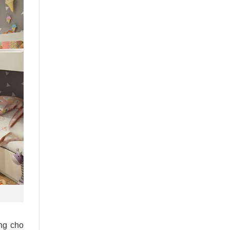
ng cho