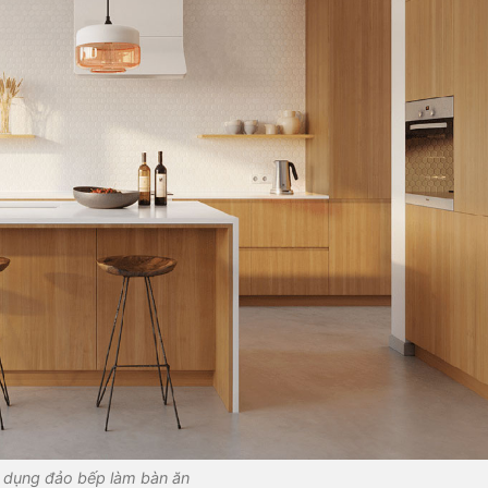
 dụng đảo bếp làm bàn ăn