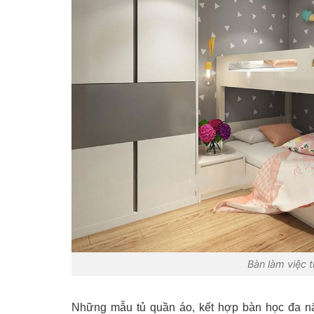
Bàn làm việc 
Những mẫu tủ quần áo, kết hợp bàn học đa nă