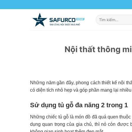
Skip
to
content
Nội thất thông m
Những năm gần đây, phong cách thiết kế nội thấ
có diện tích nhỏ hẹp và góp phần mang lại nhiều
Sử dụng tủ gỗ đa năng 2 trong 1
Những chiếc tủ gỗ là món đồ đã quá quen thuộc t
dụng quan trọng của gia chủ, thì nó còn được b
không gian sinh hoạt thêm đẹp mắt.