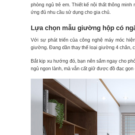
phòng ngủ trẻ em. Thiết kế nội thất thông minh n
ứng đủ nhu cầu sử dụng cho gia chủ.
Lựa chọn mẫu giường hộp có ngăn 
Với sự phát triển của công nghệ máy móc hi
giường. Đang dần thay thế loại giường 4 chân, 
Bắt kịp xu hướng đó, bạn nên sắm ngay cho ph
ngủ ngon lành, mà vẫn cất giữ được đồ đạc gọn