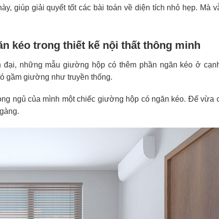
ày, giúp giải quyết tốt các bài toán về diện tích nhỏ hẹp. Mà 
kéo trong thiết kế nội thất thông minh
ện đại, những mẫu giường hộp có thêm phần ngăn kéo ở cạn
có gầm giường như truyền thống.
òng ngủ của mình một chiếc giường hộp có ngăn kéo. Để vừa c
 gàng.