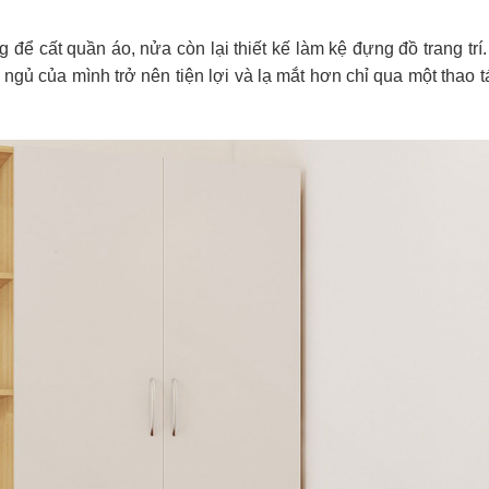
 để cất quần áo, nửa còn lại thiết kế làm kệ đựng đồ trang trí
ngủ của mình trở nên tiện lợi và lạ mắt hơn chỉ qua một thao 