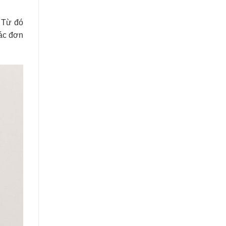
. Từ đó
tác đơn