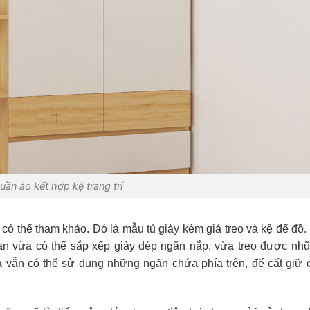
uần áo kết hợp kệ trang trí
 có thể tham khảo. Đó là mẫu tủ giày kèm giá treo và kệ để đồ.
bạn vừa có thể sắp xếp giày dép ngăn nắp, vừa treo được nhữ
 vẫn có thể sử dụng những ngăn chứa phía trên,
để cất giữ 