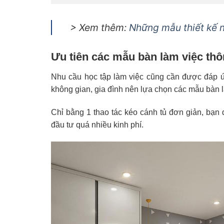
> Xem thêm:
Những mẫu thiết kế n
Ưu tiên các mẫu bàn làm việc th
Nhu cầu học tập làm việc cũng cần được đáp ứ
không gian, gia đình nên lựa chọn các mẫu bàn là
Chỉ bằng 1 thao tác kéo cánh tủ đơn giản, bạn 
đầu tư quá nhiều kinh phí.