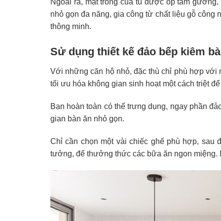
Ngoài ra, mặt trong của tủ được ốp tấm gương, 
nhỏ gọn đa năng, gia công từ chất liệu gỗ công ng
thông minh.
Sử dụng thiết kế đảo bếp kiêm bàn
Với những căn hộ nhỏ, đặc thù chỉ phù hợp với 
tối ưu hóa không gian sinh hoạt một cách triệt đ
Bạn hoàn toàn có thể trưng dụng, ngay phần đả
gian bàn ăn nhỏ gọn.
Chỉ cần chọn một vài chiếc ghế phù hợp, sau đ
tưởng, để thưởng thức các bữa ăn ngon miệng. Mà