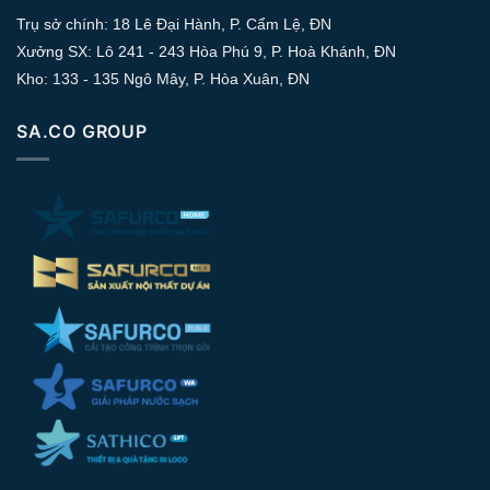
Trụ sở chính: 18 Lê Đại Hành, P. Cẩm Lệ, ĐN
Xưởng SX: Lô 241 - 243 Hòa Phú 9, P. Hoà Khánh, ĐN
Kho: 133 - 135 Ngô Mây, P. Hòa Xuân, ĐN
SA.CO GROUP