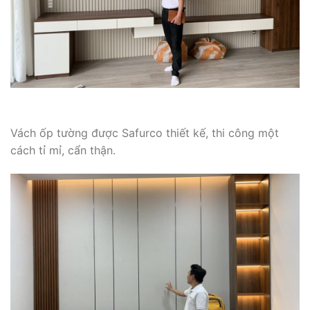
Vách ốp tường được Safurco thiết kế, thi công một
cách tỉ mỉ, cẩn thận.