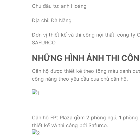
Chủ đầu tư: anh Hoàng
Địa chỉ: Đà Nẵng
Đơn vị thiết kế và thi công nội thất: công t
SAFURCO
NHỮNG HÌNH ẢNH THI CÔN
Căn hộ được thiết kế theo tông màu xanh dươ
công năng theo yêu cầu của chủ căn hộ.
Căn hộ FPt Plaza gồm 2 phòng ngủ, 1 phòng 
thiết kế và thi công bởi Safurco.