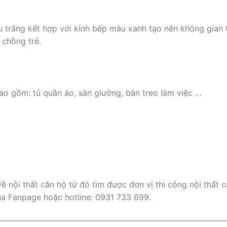
u trắng kết hợp với kính bếp màu xanh tạo nên không gian 
 chồng trẻ.
o gồm: tủ quần áo, sàn giường, bàn treo làm việc …
ề nội thất căn hộ từ đó tìm được đơn vị thi công nội thất 
ua Fanpage hoặc hotline: 0931 733 699.
————————————————————————————