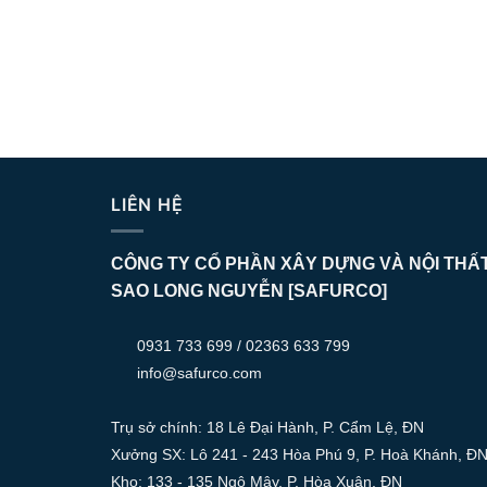
LIÊN HỆ
CÔNG TY CỔ PHẦN XÂY DỰNG VÀ NỘI THẤ
SAO LONG NGUYỄN [SAFURCO]
0931 733 699 / 02363 633 799
info@safurco.com
Trụ sở chính: 18 Lê Đại Hành, P. Cẩm Lệ, ĐN
Xưởng SX: Lô 241 - 243 Hòa Phú 9, P. Hoà Khánh, Đ
Kho: 133 - 135 Ngô Mây, P. Hòa Xuân, ĐN