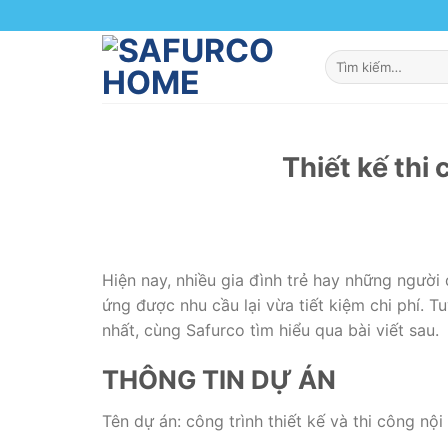
Skip
to
content
Thiết kế thi
Hiện nay, nhiều gia đình trẻ hay những người
ứng được nhu cầu lại vừa tiết kiệm chi phí. Tu
nhất, cùng Safurco tìm hiểu qua bài viết sau.
THÔNG TIN DỰ ÁN
Tên dự án: công trình thiết kế và thi công nộ