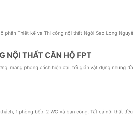
y Cổ phần Thiết kế và Thi công nội thất Ngôi Sao Long Nguyễ
G NỘI THẤT CĂN HỘ FPT
ng, mang phong cách hiện đại, tối giản vật dụng nhưng đ
khách, 1 phòng bếp, 2 WC và ban công. Tất cả nội thất đề