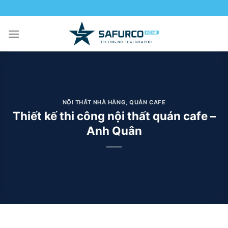
Skip
to
content
NỘI THẤT NHÀ HÀNG, QUÁN CAFE
Thiết kế thi công nội thất quán cafe –
Anh Quân