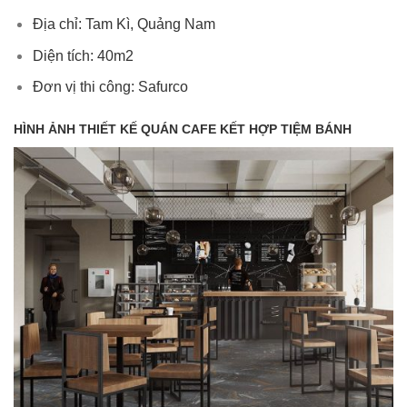
Địa chỉ: Tam Kì, Quảng Nam
Diện tích: 40m2
Đơn vị thi công: Safurco
HÌNH ẢNH THIẾT KẾ QUÁN CAFE KẾT HỢP TIỆM BÁNH