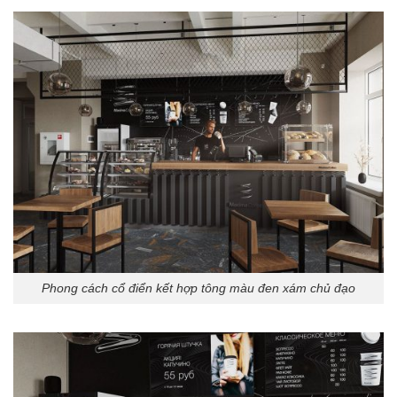
Phong cách cổ điển kết hợp tông màu đen xám chủ đạo