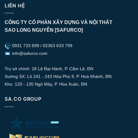
LIÊN HỆ
CÔNG TY CỔ PHẦN XÂY DỰNG VÀ NỘI THẤT
SAO LONG NGUYỄN [SAFURCO]
0931 733 699 / 02363 633 799
info@safurco.com
Trụ sở chính: 18 Lê Đại Hành, P. Cẩm Lệ, ĐN
Xưởng SX: Lô 241 - 243 Hòa Phú 9, P. Hoà Khánh, ĐN
Kho: 133 - 135 Ngô Mây, P. Hòa Xuân, ĐN
SA.CO GROUP