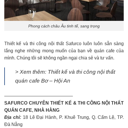
Phong cách châu Âu tinh tế, sang trọng
Thiết kế và thi công nội thất Safurco luôn luôn sẵn sàng
lắng nghe những mong muốn của bạn về quán cafe của
mình. Chúng tôi sẽ không ngần ngại chia sẻ và tư vấn.
> Xem thêm:
Thiết kế và thi công nội thất
quán cafe Bơ – Hội An
———————————————
SAFURCO CHUYÊN THIẾT KẾ & THI CÔNG NỘI THẤT
QUÁN CAFE, NHÀ HÀNG
Địa chỉ:
18 Lê Đại Hành, P. Khuê Trung, Q. Cẩm Lệ, TP.
Đà Nẵng