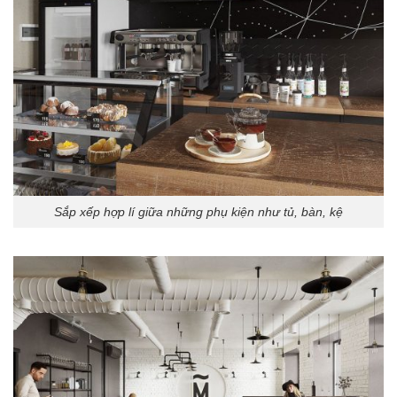
Sắp xếp hợp lí giữa những phụ kiện như tủ, bàn, kệ