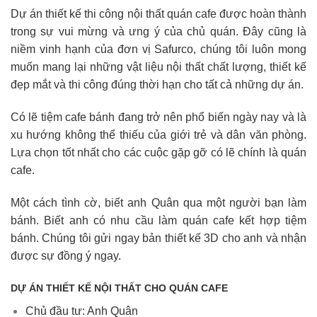
Dự án thiết kế thi công nội thất quán cafe được hoàn thành
trong sự vui mừng và ưng ý của chủ quán. Đây cũng là
niềm vinh hạnh của đơn vị Safurco, chúng tôi luôn mong
muốn mang lại những vật liệu nội thất chất lượng, thiết kế
đẹp mắt và thi công đúng thời hạn cho tất cả những dự án.
Có lẽ tiệm cafe bánh đang trở nên phổ biến ngày nay và là
xu hướng không thể thiếu của giới trẻ và dân văn phòng.
Lựa chọn tốt nhất cho các cuộc gặp gỡ có lẽ chính là quán
cafe.
Một cách tình cờ, biết anh Quân qua một người bạn làm
bánh. Biết anh có nhu cầu làm quán cafe kết hợp tiệm
bánh. Chúng tôi gửi ngay bản thiết kế 3D cho anh và nhận
được sự đồng ý ngay.
DỰ ÁN THIẾT KẾ NỘI THẤT CHO QUÁN CAFE
Chủ đầu tư: Anh Quân