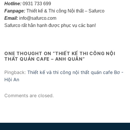
Hotline:
0931 733 699
Fanpage:
Thiết kế & Thi công Nội thất – Safurco
Email:
info@safurco.com
Safurco rất hân hạnh được phục vụ các bạn!
ONE THOUGHT ON “
THIẾT KẾ THI CÔNG NỘI
THẤT QUÁN CAFE – ANH QUÂN
”
Pingback:
Thiết kế và thi công nội thất quán cafe Bơ -
Hội An
Comments are closed.