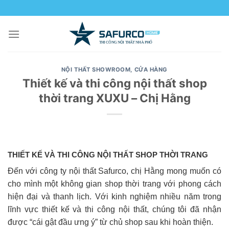
Skip
to
content
NỘI THẤT SHOWROOM, CỬA HÀNG
Thiết kế và thi công nội thất shop
thời trang XUXU – Chị Hằng
THIẾT KẾ VÀ THI CÔNG NỘI THẤT SHOP THỜI TRANG
Đến với công ty nội thất Safurco, chị Hằng mong muốn có
cho mình một không gian shop thời trang với phong cách
hiện đại và thanh lịch. Với kinh nghiệm nhiều năm trong
lĩnh vực thiết kế và thi công nội thất, chúng tôi đã nhận
được “cái gật đầu ưng ý” từ chủ shop sau khi hoàn thiện.