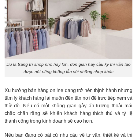
Dù là trang trí shop nhỏ hay lớn, đơn giản hay cầu kỳ thì vẫn tạo
được nét riêng không lẫn với những shop khác
Xu hướng bán hàng online đang trở nên thịnh hành nhưng
tâm lý khách hàng lại muốn đến tận nơi để trực tiếp xem và
thử đồ. Nếu có một không gian gây ấn tượng thoải mái
chắc chắn rằng sẽ khiến khách hàng thích thú và tỷ lệ
thành công trong kinh doanh sẽ cao hơn.
Nếu bạn đang có bất cứ nhu cầu về tư vấn, thiết kế và thi