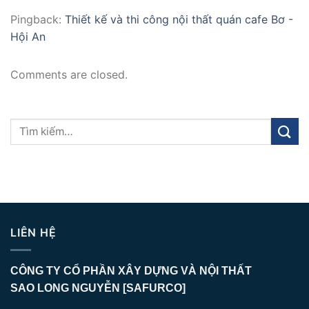
Pingback:
Thiết kế và thi công nội thất quán cafe Bơ -
Hội An
Comments are closed.
LIÊN HỆ
CÔNG TY CỔ PHẦN XÂY DỰNG VÀ NỘI THẤT
SAO LONG NGUYỄN [SAFURCO]