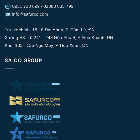
0931 733 699 / 02363 633 799
info@safurco.com
Trụ sở chính: 18 Lê Đại Hành, P. Cẩm Lệ, ĐN
Xưởng SX: Lô 241 - 243 Hòa Phú 9, P. Hoà Khánh, ĐN
Kho: 133 - 135 Ngô Mây, P. Hòa Xuân, ĐN
SA.CO GROUP