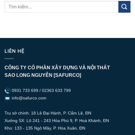
LIÊN HỆ
CÔNG TY CỔ PHẦN XÂY DỰNG VÀ NỘI THẤT
SAO LONG NGUYỄN [SAFURCO]
0931 733 699 / 02363 633 799
info@safurco.com
Trụ sở chính: 18 Lê Đại Hành, P. Cẩm Lệ, ĐN
Xưởng SX: Lô 241 - 243 Hòa Phú 9, P. Hoà Khánh, ĐN
Kho: 133 - 135 Ngô Mây, P. Hòa Xuân, ĐN