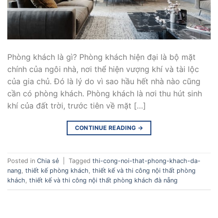
Phòng khách là gì? Phòng khách hiện đại là bộ mặt
chính của ngôi nhà, nơi thể hiện vượng khí và tài lộc
của gia chủ. Đó là lý do vì sao hầu hết nhà nào cũng
cần có phòng khách. Phòng khách là nơi thu hút sinh
khí của đất trời, trước tiên về mặt […]
CONTINUE READING
→
Posted in
Chia sẻ
|
Tagged
thi-cong-noi-that-phong-khach-da-
nang
,
thiết kế phòng khách
,
thiết kế và thi công nội thất phòng
khách
,
thiết kế và thi công nội thất phòng khách đà nẵng