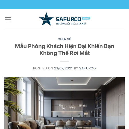
Skip
to
content
CHIA SẺ
Mẫu Phòng Khách Hiện Đại Khiến Bạn
Không Thể Rời Mắt
POSTED ON
21/07/2021
BY
SAFURCO